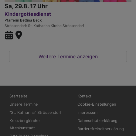
Sa, 29.8. 17 Uhr
Kindergottesdienst
Pfarrerin Bettina Beck
Strössendorf
St. Katharina Kirche Strössendorf
Weitere Termine anzeigen
Hauptnavigation
Fußbereichsmenü
Startseite
Kontakt
Unsere Termine
Cookie-Einstellungen
"St. Katharina" Strössendorf
Impressum
Kreuzbergkirche
Datenschutzerklärung
Altenkunstadt
Barrierefreiheitserklärung