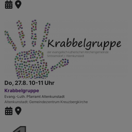
Do, 27.8. 10-11 Uhr
Krabbelgruppe
Evang.-Luth. Pfarramt Altenkunstadt
Altenkunstadt
Gemeindezentrum Kreuzbergkirche