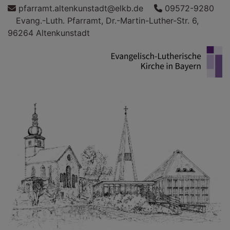
Direkt
pfarramt.altenkunstadt@elkb.de
09572-9280
zum
Evang.-Luth. Pfarramt, Dr.-Martin-Luther-Str. 6,
Inhalt
96264 Altenkunstadt