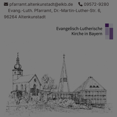
Direkt
pfarramt.altenkunstadt@elkb.de
09572-9280
zum
Evang.-Luth. Pfarramt, Dr.-Martin-Luther-Str. 6,
Inhalt
96264 Altenkunstadt