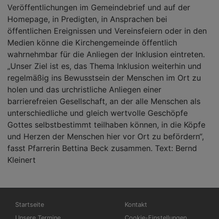
Veröffentlichungen im Gemeindebrief und auf der
Homepage, in Predigten, in Ansprachen bei
öffentlichen Ereignissen und Vereinsfeiern oder in den
Medien könne die Kirchengemeinde öffentlich
wahrnehmbar für die Anliegen der Inklusion eintreten.
„Unser Ziel ist es, das Thema Inklusion weiterhin und
regelmäßig ins Bewusstsein der Menschen im Ort zu
holen und das urchristliche Anliegen einer
barrierefreien Gesellschaft, an der alle Menschen als
unterschiedliche und gleich wertvolle Geschöpfe
Gottes selbstbestimmt teilhaben können, in die Köpfe
und Herzen der Menschen hier vor Ort zu befördern“,
fasst Pfarrerin Bettina Beck zusammen. Text: Bernd
Kleinert
Hauptnavigation
Fußbereichsmenü
Startseite
Kontakt
Unsere Termine
Cookie-Einstellungen