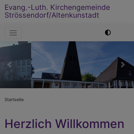
Evang.-Luth. Kirchengemeinde
Strössendorf/Altenkunstadt
Hauptnavigation
Previous
Nex
Startseite
Herzlich Willkommen