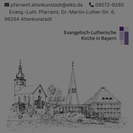
Direkt
pfarramt.altenkunstadt@elkb.de
09572-9280
zum
Evang.-Luth. Pfarramt, Dr.-Martin-Luther-Str. 6,
Inhalt
96264 Altenkunstadt