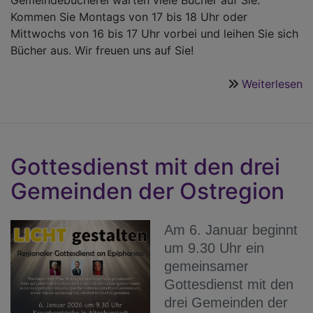
Kommen Sie Montags von 17 bis 18 Uhr oder
Mittwochs von 16 bis 17 Uhr vorbei und leihen Sie sich
Bücher aus. Wir freuen uns auf Sie!
Weiterlesen
ü
H
le
W
g
Gottesdienst mit den drei
Gemeinden der Ostregion
Am 6. Januar beginnt
um 9.30 Uhr ein
gemeinsamer
Gottesdienst mit den
drei Gemeinden der