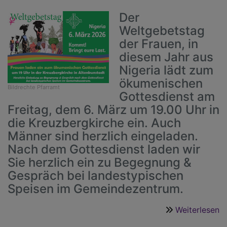
Der
Weltgebetstag
der Frauen, in
diesem Jahr aus
Nigeria lädt zum
ökumenischen
Bildrechte
Pfarramt
Gottesdienst am
Freitag, dem 6. März um 19.00 Uhr in
die Kreuzbergkirche ein. Auch
Männer sind herzlich eingeladen.
Nach dem Gottesdienst laden wir
Sie herzlich ein zu Begegnung &
Gespräch bei landestypischen
Speisen im Gemeindezentrum.
Weiterlesen
ü
W