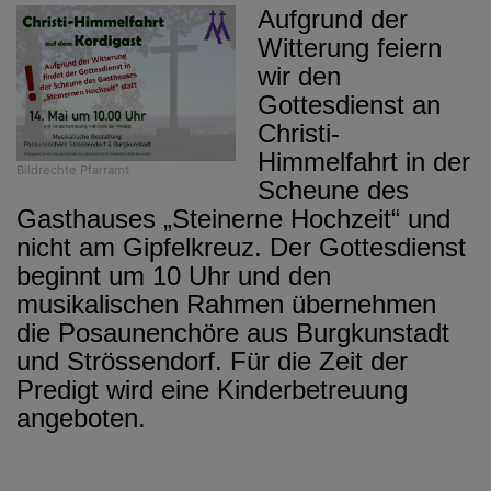
Aufgrund der
Witterung feiern
wir den
Gottesdienst an
Christi-
Himmelfahrt in der
Bildrechte
Pfarramt
Scheune des
Gasthauses „Steinerne Hochzeit“ und
nicht am Gipfelkreuz. Der Gottesdienst
beginnt um 10 Uhr und den
musikalischen Rahmen übernehmen
die Posaunenchöre aus Burgkunstadt
und Strössendorf. Für die Zeit der
Predigt wird eine Kinderbetreuung
angeboten.