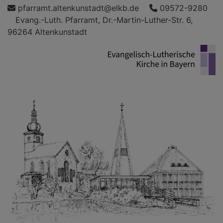
Direkt
pfarramt.altenkunstadt@elkb.de
09572-9280
zum
Evang.-Luth. Pfarramt, Dr.-Martin-Luther-Str. 6,
Inhalt
96264 Altenkunstadt