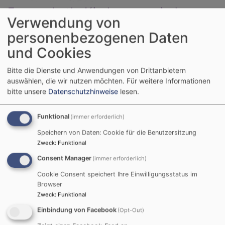
Evang.-Luth. Kirchengemeinde
Verwendung von
Strössendorf/Altenkunstadt
personenbezogenen Daten
Hauptnavigation
und Cookies
Bitte die Dienste und Anwendungen von Drittanbietern
auswählen, die wir nutzen möchten.
Für weitere Informationen
Startseite
Tischabendmahl der Frauenhilfe
bitte unsere
Datenschutzhinweise
lesen.
Funktional
(immer erforderlich)
Tischabendmahl der
Speichern von Daten: Cookie für die Benutzersitzung
Frauenhilfe
Zweck
:
Funktional
Consent Manager
(immer erforderlich)
Cookie Consent speichert Ihre Einwilligungsstatus im
Browser
Am Dienstag vor dem
Zweck
:
Funktional
Buß- und Bettag lädt
Einbindung von Facebook
(Opt-Out)
die Frauenhilfe um