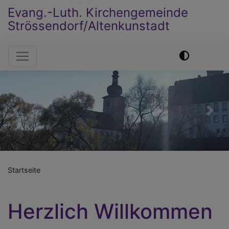
Evang.-Luth. Kirchengemeinde
Strössendorf/Altenkunstadt
Hauptnavigation
Previous
Nex
Startseite
Herzlich Willkommen