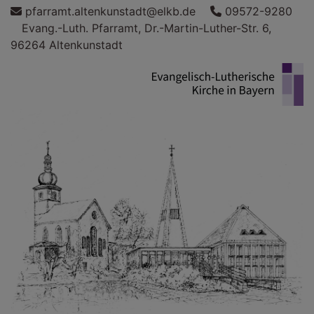
Direkt
pfarramt.altenkunstadt@elkb.de
09572-9280
zum
Evang.-Luth. Pfarramt, Dr.-Martin-Luther-Str. 6,
Inhalt
96264 Altenkunstadt